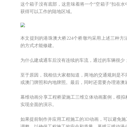
这个箱子没有底部，这意味着将一个“空箱子”扣在
获得可以工作的陆地区域。
本文提到的港珠澳大桥224个桥墩均采用上述三种
的方式才能修建。
为什么建成通车后没有连续的车流，通过的车辆很少
至于原因，我相信大家都知道，两地的交通规则是不
或澳门牌照和内地牌照。最后，同时还需要办理港澳
幕维动画分享工程桥梁施工三维立体动画案例，模拟
实现全面的演示。
如果提前制作并应用工程施工的3D动画，可以避免
调整，以确保工程施工的安全和质量。幕维三维动漫