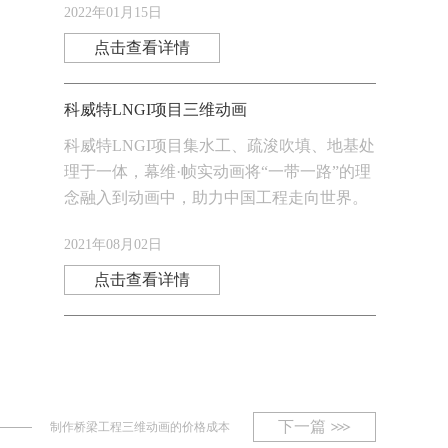
2022年01月15日
点击查看详情
科威特LNGI项目三维动画
科威特LNGI项目集水工、疏浚吹填、地基处
理于一体，幕维·帧实动画将“一带一路”的理
念融入到动画中，助力中国工程走向世界。
2021年08月02日
点击查看详情
下一篇
制作桥梁工程三维动画的价格成本