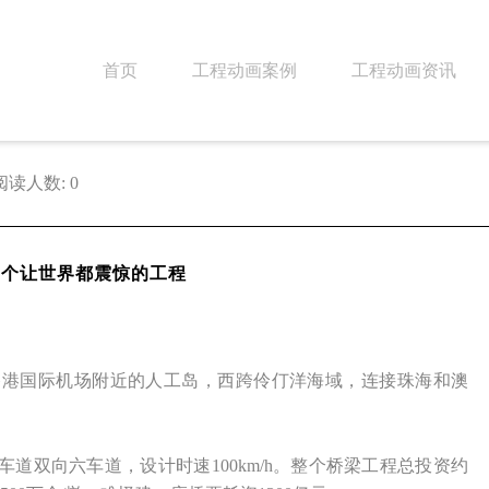
首页
工程动画案例
工程动画资讯
阅读人数: 0
一个让世界都震惊的工程
起香港国际机场附近的人工岛，西跨伶仃洋海域，连接珠海和澳
桥面车道双向六车道，设计时速100km/h。整个桥梁工程总投资约