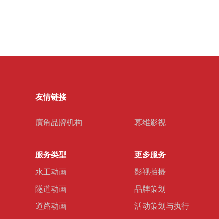
友情链接
廣角品牌机构
幕维影视
服务类型
更多服务
水工动画
影视拍摄
隧道动画
品牌策划
道路动画
活动策划与执行