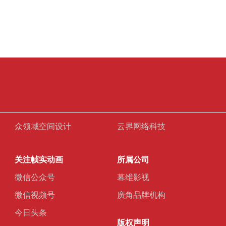
众领域空间设计
云界网络科技
关注帧实动画
所属公司
微信公众号
幕维影视
微信视频号
廣角品牌机构
今日头条
版权声明