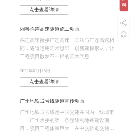
询
点击查看详情
湘粤临连高速隧道施工动画
临连高速衔接广连高速，工法与广连高速相
同，隧道运用艺术思维，创新建模形式，让
工程项目散发不一样的艺术气息
2022年01月15日
点击查看详情
广州地铁12号线隧道宣传动画
广州地铁12号线是中国交建在国内一线城市
——广州承接的第一条整线制地铁建设项
目，项目工程体量巨大，在中交轨道交通业
务发展史上具有里程碑意义