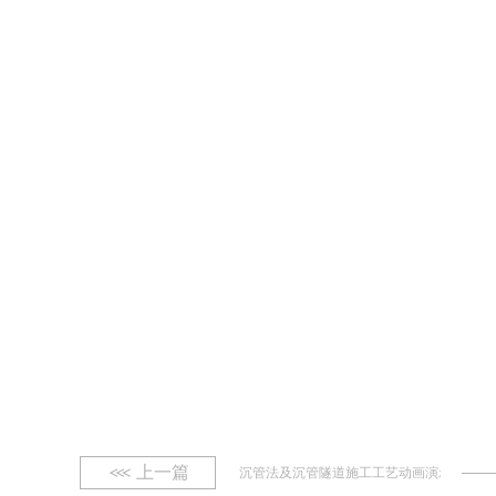
上一篇
沉管法及沉管隧道施工工艺动画演示