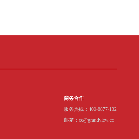
商务合作
服务热线：400-8877-132
邮箱：cc@grandview.cc