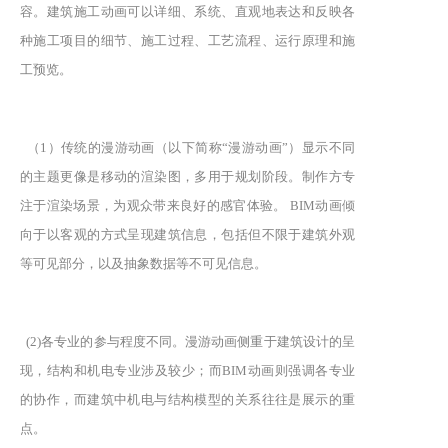
容。建筑施工动画可以详细、系统、直观地表达和反映各
种施工项目的细节、施工过程、工艺流程、运行原理和施
工预览。
（1）传统的漫游动画（以下简称“漫游动画”）显示不同
的主题更像是移动的渲染图，多用于规划阶段。制作方专
注于渲染场景，为观众带来良好的感官体验。 BIM动画倾
向于以客观的方式呈现建筑信息，包括但不限于建筑外观
等可见部分，以及抽象数据等不可见信息。
(2)各专业的参与程度不同。漫游动画侧重于建筑设计的呈
现，结构和机电专业涉及较少；而BIM动画则强调各专业
的协作，而建筑中机电与结构模型的关系往往是展示的重
点。