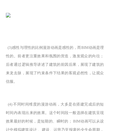
(3)感性与理性的比例漫游动画是感性的，而BIM动画是理
性的。前者更注重效果和氛围的营造，激发观众的向往；
后者通过逻辑推导讲述了建筑的前因后果，展现了建筑的
来龙去脉，展现了约束条件下结果的客观必然性，让观众
信服。
(4) 不同时间维度的漫游动画，大多是在搭建完成后的短
时间内表现出来的效果。这个时间段一般选择在建筑呈现
效果最好的时候，是短期的、瞬时的； BIM动画可以从设
计中模拟建筑设计 、建设、运营乃至报废的全生命周期，