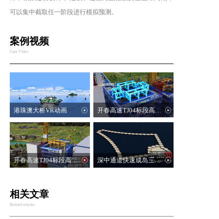
可以集中截取任一阶段进行模拟预测。
案例视频
Case Video
港珠澳大桥VR动画
开春高速TJ04标段高墩工艺动画
开春高速TJ04标段高墩工艺三维动画
深中通道快速成岛三维动画
相关文章
Related articles