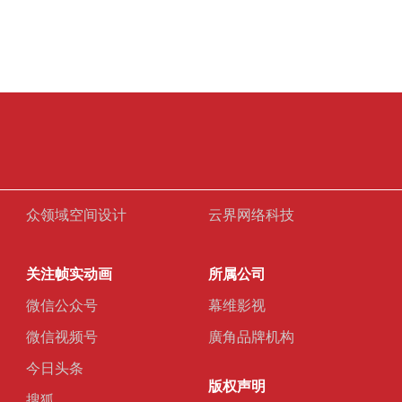
众领域空间设计
云界网络科技
关注帧实动画
所属公司
微信公众号
幕维影视
微信视频号
廣角品牌机构
今日头条
版权声明
搜狐