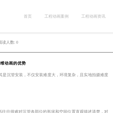
首页
工程动画案例
工程动画资讯
阅读人数: 0
三维动画的优势
其是沉管安装，不仅安装难度大，环境复杂，且实地拍摄难度
图纸往往很难对沉管各部位的形状和空间位置直观描述清楚，对