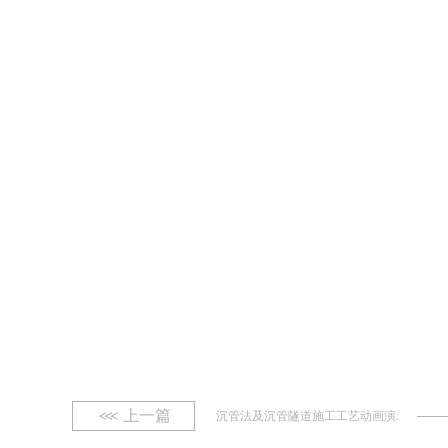
上一篇
沉管法及沉管隧道施工工艺动画演示