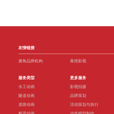
友情链接
廣角品牌机构
幕维影视
服务类型
更多服务
水工动画
影视拍摄
隧道动画
品牌策划
道路动画
活动策划与执行
桥梁动画
沙盘模型制作