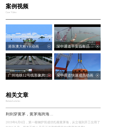
案例视频
Case Video
港珠澳大桥VR动画
深中通道平安百年品质工程展示三维动画
广州地铁12号线形象片
深中通道快速成岛动画
相关文章
Related articles
利剑穿黄茅，黄茅海跨海通道道路三维动画
2019年6月6日，第一根钢护筒成功扎根黄茅海，从立项到开工仅用了