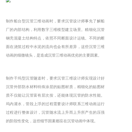
制作船台型沉管三维动画时，要求沉管设计师事先了解船
厂的内部结构，利用数字三维模型建立场景。精细化沉管
钢壳混凝土结构特点，依照不同断面设计运镜。不同的断
面在浇筑过程中水泥的流向也会有所差异，这些沉管三维
动画的细微镜头，是造成沉管三维动画优劣的主要因素。
制作干坞型沉管隧道时，要求沉管三维设计师实现设计好
沉管外部防水材料特殊涂层的贴图材质，精细化的贴图材
质不仅能让沉管富有层次按，还能体现沉管的防水性能。
坞内灌水，管段上浮的过程需要设计师联系三维动画运行
过程进行整体设计，沉管随水流上升而上升所产生的压强
的阶段性变化，这些细节因素都应在沉管动画中体现。