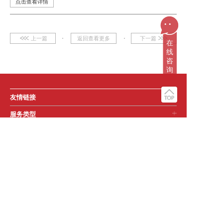
点击查看详情
...
上一篇
返回查看更多
下一篇
在
线
咨
询
友情链接
服务类型
更多服务
关注帧实动画
所属公司
版权声明
网站地图
商务合作