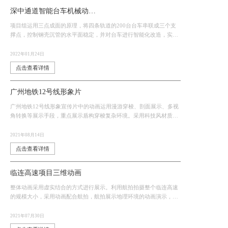
深中通道智能台车机械动画八万吨沉管的陆上搬家神器
项目组运用三点成面的原理，将四条轨道的200台台车串联成三个支
撑点，控制钢壳沉管的水平面稳定，并对台车进行智能化改造，实现
200台台车同步前行
2022年01月24日
点击查看详情
广州地铁12号线形象片
广州地铁12号线形象宣传片中的动画运用漫游穿梭、剖面展示、多视
角转换等展示手段，重点展示盾构穿梭复杂环境。采用科技风材质和
简约线稿，具有更强的科技感，是幕维•帧实动画在地铁工程项目中最
具代表性的作品。
2021年08月14日
点击查看详情
临连高速项目三维动画
整体动画采用虚实结合的方式进行展示。利用航拍拍摄整个临连高速
的规模大小，采用动画配合航拍，航拍展示地理环境的动画演示，两
者叠加，在展示技术上实现创新方法。
2021年07月30日