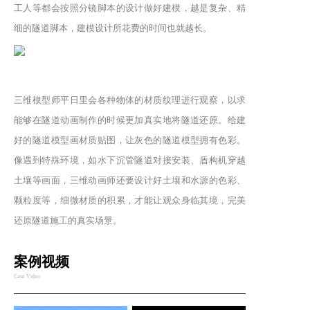
工人等都会按照分镜脚本的设计做好建模，越是复杂、精
细的隧道脚本，建模设计所花费的时间也就越长。
三维模型师平日里会各种物体的材质纹理进行观察，以求
能够在隧道动画制作的时候更加真实地将隧道还原。给建
好的隧道模型画材质贴图，让灰色的隧道模型拥有色彩。
像遇到特殊环境，如水下沉管隧道对接安装、盾构机穿越
土壤等画面，三维动画师还要设计好土壤和水源的色彩、
颗粒度等，细微材质的积累，才能让观众身临其境，完美
还原隧道施工的真实场景。
案例视频
Case Video