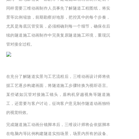
同样需要三维动画制作人员事先了解隧道工程图纸，将实
景等比例缩放，前期勘察好地形，把控其中的每个步奏，
尤其是海底沉管安装，必须精确到每一个细节，确保在后
续的隧道施工动画制作中完美复原隧道施工环境，重现沉
管对接全过程。
在充分了解隧道实景与工艺流程后，三维动画设计师将依
据工艺逐步构建画面，将隧道施工步骤转换为视听语言。
某些诸如沉管对接施工镜头，盾构机穿越视角等隧道施
工，还需要与客户讨论，征询客户意见制作隧道动画独特
的视觉特效。
完成隧道施工动画分镜脚本后，三维设计师将会依据脚本
在电脑内等比例构建隧道实拍场景，场景内所有的设备、