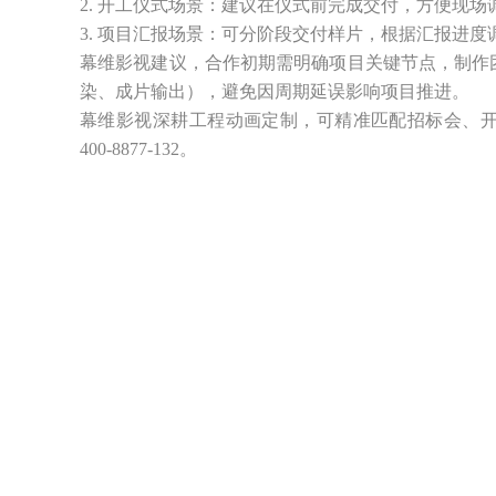
2. 开工仪式场景：建议在仪式前完成交付，方便现
3. 项目汇报场景：可分阶段交付样片，根据汇报进
幕维影视建议，合作初期需明确项目关键节点，制作
染、成片输出），避免因周期延误影响项目推进。
幕维影视深耕工程动画定制，可精准匹配招标会、
400-8877-132。