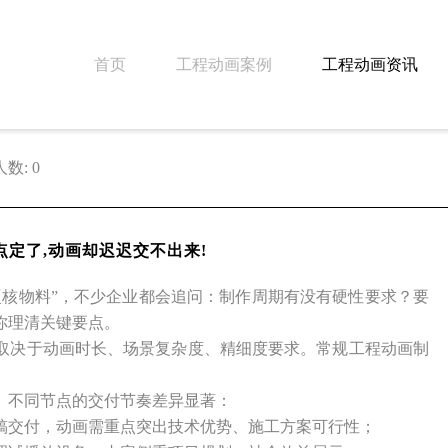
首页
工程动画案例
工程动画资讯
数: 0
点定了,动画却迟迟交不出来!
硬核物料”，不少企业都会追问：制作周期有没有硬性要求？要
你理清关键要点。
取决于动画时长、场景复杂度、精细度要求。常规工程动画制
。不同节点的交付节奏差异显著：
终稿交付，动画需重点突出技术优势、施工方案可行性；