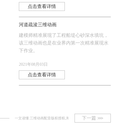
点击查看详情
河道疏浚三维动画
建模师精准展现了工程船堤心砂深水填坑，
该三维动画也是在业界内第一次精准展现水
下作业。
2021年08月03日
点击查看详情
下一篇
一文读懂:三维动画配音版权授权,海外发行/二次传播可吗?