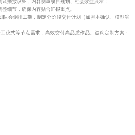
场调试播放设备，内容侧重项目规划、社会效益展示；
度调整细节，确保内容贴合汇报重点。
团队会倒排工期，制定分阶段交付计划（如脚本确认、模型渲
开工仪式等节点需求，高效交付高品质作品。咨询定制方案：