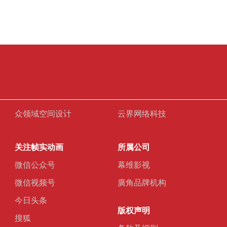
众领域空间设计
云界网络科技
关注帧实动画
所属公司
微信公众号
幕维影视
微信视频号
廣角品牌机构
今日头条
版权声明
搜狐