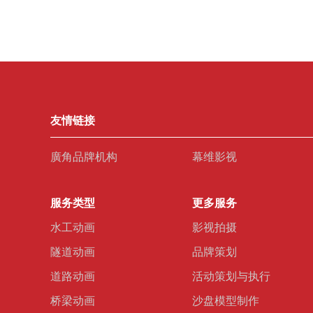
友情链接
廣角品牌机构
幕维影视
服务类型
更多服务
水工动画
影视拍摄
隧道动画
品牌策划
道路动画
活动策划与执行
桥梁动画
沙盘模型制作