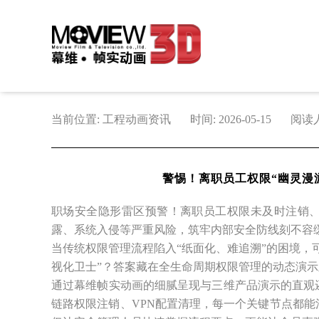
当前位置: 工程动画资讯
时间: 2026-05-15
阅读人
警惕！离职员工权限“幽灵漫
职场安全隐形雷区预警！离职员工权限未及时注销、
露、系统入侵等严重风险，筑牢内部安全防线刻不容
当传统权限管理流程陷入“纸面化、难追溯”的困境，
视化卫士”？答案藏在全生命周期权限管理的动态演示
通过幕维帧实动画的细腻呈现与三维产品演示的直观
链路权限注销、VPN配置清理，每一个关键节点都