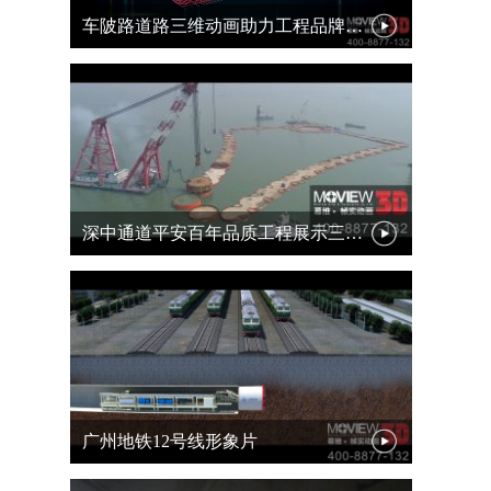
车陂路道路三维动画助力工程品牌传播
深中通道平安百年品质工程展示三维动画
广州地铁12号线形象片