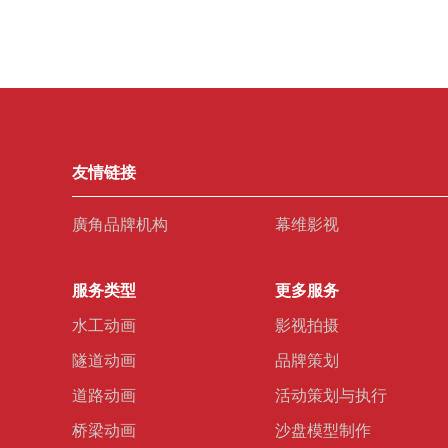
友情链接
廣角品牌机构
幕维影视
服务类型
更多服务
水工动画
影视拍摄
隧道动画
品牌策划
道路动画
活动策划与执行
桥梁动画
沙盘模型制作