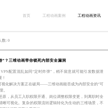
首页
工程动画案例
工程动画资讯
数: 0
游”？三维动画带你锁死内部安全漏洞
VPN配置混乱如同“定时炸弹”，稍不留意就可能引发数据泄
缓！
可视化解决方案正在破局——三维动画能否成为内部安全的“可
里。
还原，从员工入职权限开通、岗位调整权限变更，到离职时全
能清晰可视化。复杂的权限流转逻辑转化为生动的三维场景，不