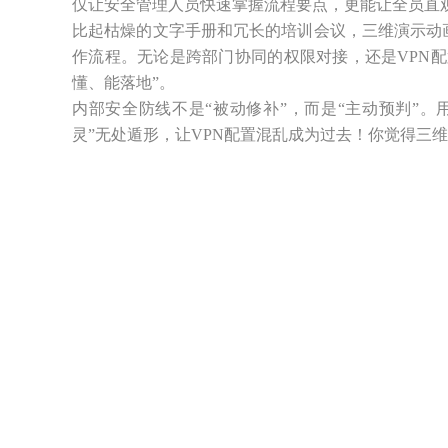
仅让安全管理人员快速掌握流程要点，更能让全员直
比起枯燥的文字手册和冗长的培训会议，三维演示动
作流程。无论是跨部门协同的权限对接，还是VPN
懂、能落地”。
内部安全防线不是“被动修补”，而是“主动预判”
灵”无处遁形，让VPN配置混乱成为过去！你觉得三