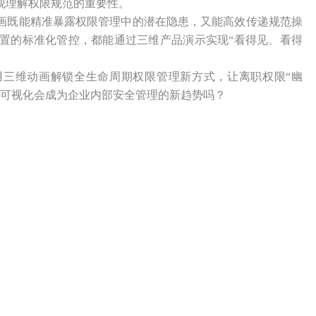
观理解权限规范的重要性。
画既能精准暴露权限管理中的潜在隐患，又能高效传递规范操
配置的标准化管控，都能通过三维产品演示实现“看得见、看得
。用三维动画解锁全生命周期权限管理新方式，让离职权限“幽
维可视化会成为企业内部安全管理的新趋势吗？