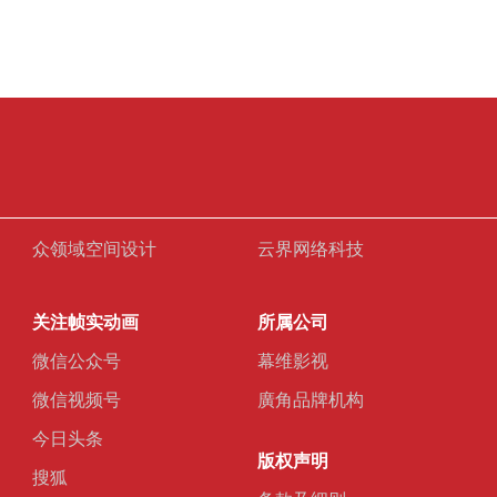
众领域空间设计
云界网络科技
关注帧实动画
所属公司
微信公众号
幕维影视
微信视频号
廣角品牌机构
今日头条
版权声明
搜狐