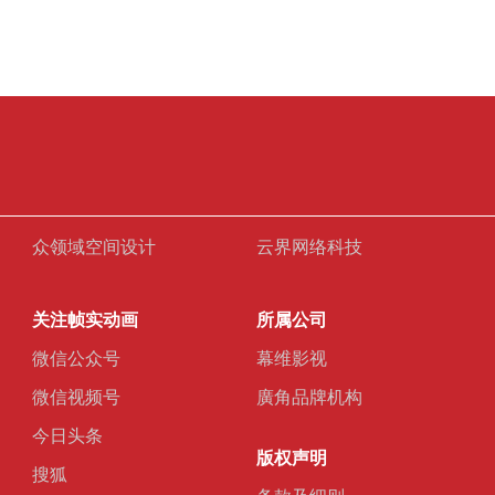
众领域空间设计
云界网络科技
关注帧实动画
所属公司
微信公众号
幕维影视
微信视频号
廣角品牌机构
今日头条
版权声明
搜狐