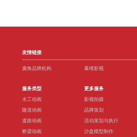
友情链接
廣角品牌机构
幕维影视
服务类型
更多服务
水工动画
影视拍摄
隧道动画
品牌策划
道路动画
活动策划与执行
桥梁动画
沙盘模型制作