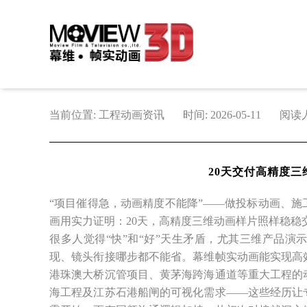
当前位置: 工程动画资讯
时间: 2026-05-11
阅读人
20天交付高精度
“项目催得急，动画精度不能降”——做投标动画、
画用实力证明：20天，高精度三维动画样片照样稳稳
很多人觉得“快”和“好”天生矛盾，尤其三维产品
现、镜头衔接哪步都不能省。幕维帧实动画能实现高
港珠澳大桥沉管项目、黄茅海跨海通道等重大工程的
海工程及江苏石港船闸的可视化需求——这些经历让