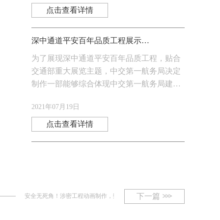
点击查看详情
深中通道平安百年品质工程展示三维动画
为了展现深中通道平安百年品质工程，贴合
交通部重大展览主题，中交第一航务局决定
制作一部能够综合体现中交第一航务局建设
精神，弘扬品质工程的视频。
2021年07月19日
点击查看详情
下一篇
安全无死角！涉密工程动画制作，数据保密与防泄露方案