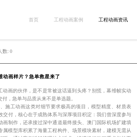
首页
工程动画案例
工程动画资讯
数: 0
三维动画样片？急单救星来了
施工动画的伙伴，是不是常被这话逼到头疼？别慌，幕维帧实动
交付，急单与品质从来不是单选题。
演示、施工动画这类对细节要求极高的项目，模型精度、材质表
效交付，核心在于成熟体系与深厚项目积淀：我们曾深度参与
动画制作，还承接过深中通道最终接头、澳门国际机场扩建填
专属模型库积累了海量工程构件、场景模块素材，建模无需从