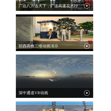
广达八方连天下，广连高速花丛段道路三维动画
郑西高铁三维动画演示
深中通道VR动画