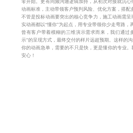
零开始。更有同频沟通逻辑加持，从初次对接就沉心
动画标准，主动带领客户预判风险、优化方案，搭配
不管是投标动画要突出的核心竞争力，施工动画需呈
实动画都以“懂你”为起点，用专业带领你少走弯路，
曾有客户带着模糊的三维演示需求而来，我们通过
示”的呈现方式，最终交付的样片远超预期。这样的
你的动画急单，需要的不只是快，更是懂你的专业。
安心！