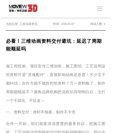
当前位置: 工程动画资讯
时间: 2026-05-07
阅读人数: 0
必看！三维动画资料交付避坑：延迟了周期
能顺延吗
做工程投标、项目宣传三维动画，施工图纸、工艺说明这
些资料可是“灵魂配件”，直接影响动画还原度！不少宝子
都纠结：合作方能不能按时给资料？万一资料晚了，制作
周期能顺延不？廣角品牌机构把流程扒得明明白白，主打
一个不踩坑、不扯皮～
一、资料交付：准时不拖沓，制作不卡壳
合作一开始，咱们就签清清楚楚的服务协议，把施工图
纸、工艺说明这些资料的交付时间标得明明白白。我们会