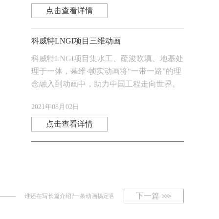
点击查看详情
科威特LNGI项目三维动画
科威特LNGI项目集水工、疏浚吹填、地基处
理于一体，幕维·帧实动画将“一带一路”的理
念融入到动画中，助力中国工程走向世界。
2021年08月02日
点击查看详情
下一篇
谁还在写长篇介绍?一条动画搞定客户所有疑问