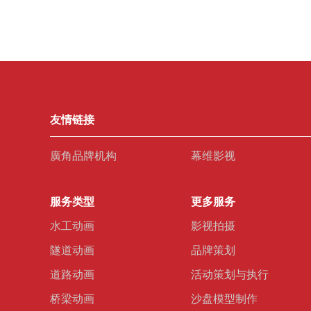
友情链接
廣角品牌机构
幕维影视
服务类型
更多服务
水工动画
影视拍摄
隧道动画
品牌策划
道路动画
活动策划与执行
桥梁动画
沙盘模型制作