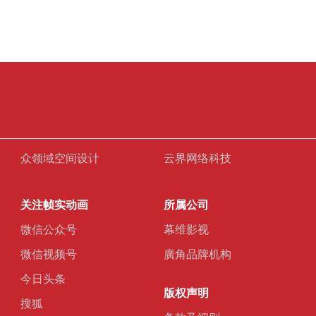
众领域空间设计
云界网络科技
关注帧实动画
所属公司
微信公众号
幕维影视
微信视频号
廣角品牌机构
今日头条
版权声明
搜狐