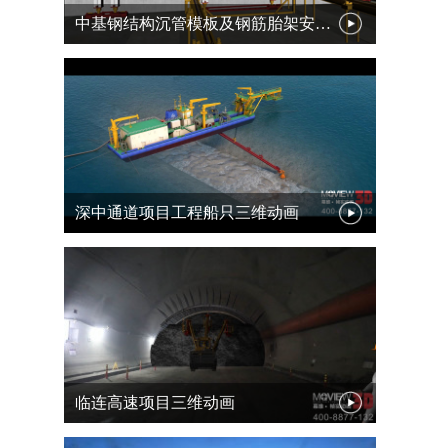
中基钢结构沉管模板及钢筋胎架安装工艺投标动画
深中通道项目工程船只三维动画
临连高速项目三维动画