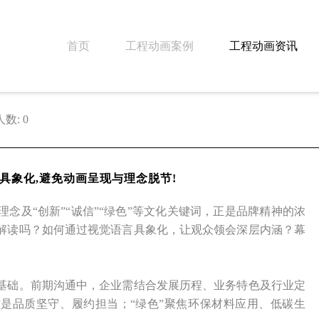
首页
工程动画案例
工程动画资讯
数: 0
具象化,避免动画呈现与理念脱节!
念及“创新”“诚信”“绿色”等文化关键词，正是品牌精神的浓
解读吗？如何通过视觉语言具象化，让观众领会深层内涵？幕
基础。前期沟通中，企业需结合发展历程、业务特色及行业定
”是品质坚守、履约担当；“绿色”聚焦环保材料应用、低碳生