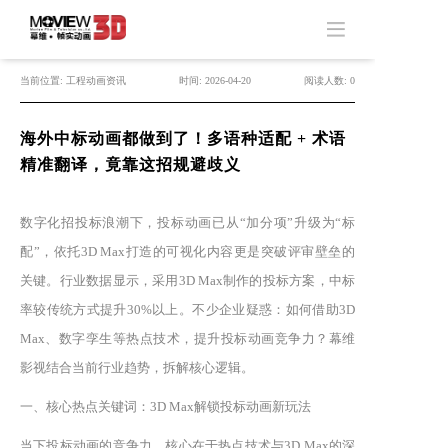
当前位置: 工程动画资讯
时间: 2026-04-20
阅读人数: 0
海外中标动画都做到了！多语种适配 + 术语
精准翻译，竟靠这招规避歧义
数字化招投标浪潮下，投标动画已从“加分项”升级为“标
配”，依托3D Max打造的可视化内容更是突破评审壁垒的
关键。行业数据显示，采用3D Max制作的投标方案，中标
率较传统方式提升30%以上。不少企业疑惑：如何借助3D
Max、数字孪生等热点技术，提升投标动画竞争力？幕维
影视结合当前行业趋势，拆解核心逻辑。
一、核心热点关键词：3D Max解锁投标动画新玩法
当下投标动画的竞争力，核心在于热点技术与3D Max的深