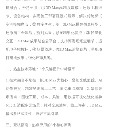
度融合，关键应用：① 3D Max高精度建模：还原工程细
节、设备结构，实现施工部署沉浸式展示，解决传统标书
空间模糊痛点；② 数字孪生：基于3D Max搭建仿真模型，
还原施工全流程，预判风险，彰显精细化管控；③ 轻量化
交互：3D Max成果结合云平台，支持评委现场查细节，适
配电子招投标；④ 场景预演：借3D Max渲染优势，呈现项
目建成效果，强化评审共鸣。
二、热点技术落地：3个关键提升中标概率
1. 技术融合不炫技：以3D Max为核心，叠加光线追踪、AI
动作捕捉，精准呈现施工工艺，避免重点模糊；2. 聚焦评
审痛点：围绕工期、成本、风险，用数据可视化强化差异
化；3. 适配多元场景：针对全息述标、线上评审，3D Max
输出多格式文件，兼容主流引擎。
三、避坑指南：热点应用的3个核心原则