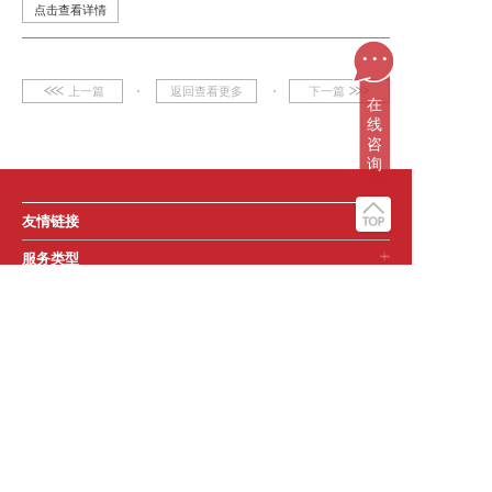
点击查看详情
...
上一篇
返回查看更多
下一篇
在
线
咨
询
友情链接
服务类型
更多服务
关注帧实动画
所属公司
版权声明
网站地图
商务合作